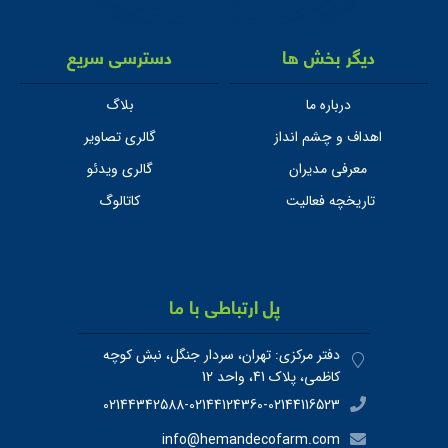
دیگر بخش ها
دسترسی سریع
درباره ما
بلاگ
اهداف و چشم انداز
گالری تصاویر
معرفی مدیران
گالری ویدئو
تاریخچه فعالیت
کاتالوگ
پل ارتباطی با ما
دفتر مرکزی: تهران، سردار جنگل، نبش کوچه
کاظمی، پلاک 41، واحد 12
02144342588-02144124360-02144116523
info@hemandecofarm.com