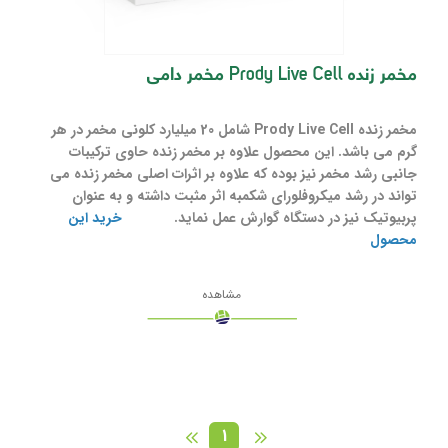
مخمر زنده Prody Live Cell مخمر دامی
مخمر زنده Prody Live Cell شامل 20 میلیارد کلونی مخمر در هر
گرم می باشد. این محصول علاوه بر مخمر زنده حاوی ترکیبات
جانبی رشد مخمر نیز بوده که علاوه بر اثرات اصلی مخمر زنده می
تواند در رشد میکروفلورای شکمبه اثر مثبت داشته و به عنوان
پربیوتیک نیز در دستگاه گوارش عمل نماید.
خرید این
محصول
مشاهده
1